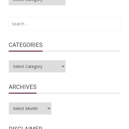
Search
for:
CATEGORIES
Categories
ARCHIVES
Archives
DISCLAIMER