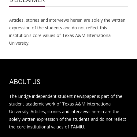
Articles, stories and interviews herein are solely the written
expression of the students and do not reflect this
institution’s core values of Texas A&M International
University.
ABOUT US
The Bridge independent student newspaper is part of the
student academic work of Texas A&M International
University. Articles, stories and interviews herein are the
solely written expression of the students and do not reflect
the core institutional values of TAMIU.