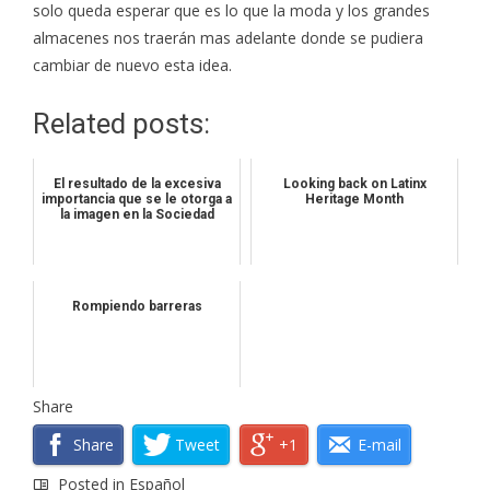
solo queda esperar que es lo que la moda y los grandes
almacenes nos traerán mas adelante donde se pudiera
cambiar de nuevo esta idea.
Related posts:
El resultado de la excesiva
Looking back on Latinx
importancia que se le otorga a
Heritage Month
la imagen en la Sociedad
Rompiendo barreras
Share
Share
Tweet
+1
E-mail
Posted in
Español