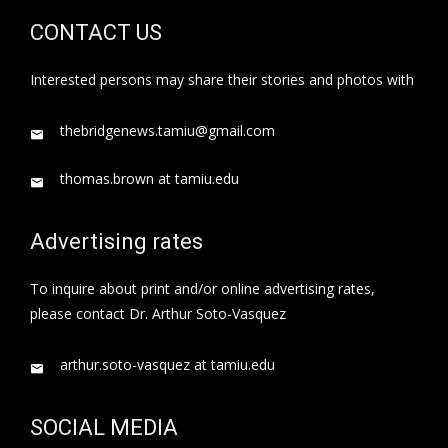
CONTACT US
Interested persons may share their stories and photos with
thebridgenews.tamiu@gmail.com
thomas.brown at tamiu.edu
Advertising rates
To inquire about print and/or online advertising rates,
please contact Dr. Arthur Soto-Vasquez
arthur.soto-vasquez at tamiu.edu
SOCIAL MEDIA