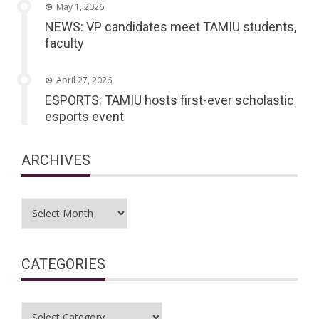
May 1, 2026
NEWS: VP candidates meet TAMIU students,
faculty
April 27, 2026
ESPORTS: TAMIU hosts first-ever scholastic
esports event
ARCHIVES
Archives
CATEGORIES
Categories